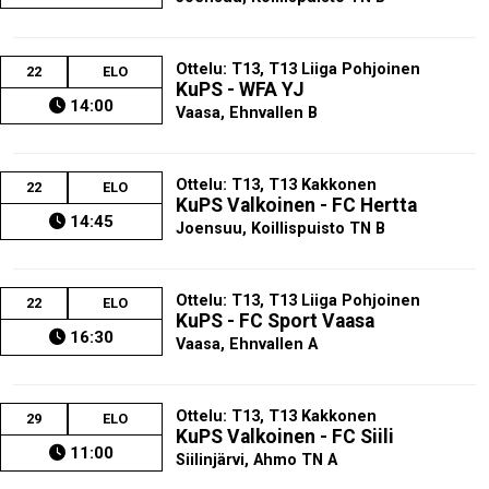
Ottelu: T13, T13 Liiga Pohjoinen
22
ELO
KuPS - WFA YJ
14:00
Vaasa, Ehnvallen B
Ottelu: T13, T13 Kakkonen
22
ELO
KuPS Valkoinen - FC Hertta
14:45
Joensuu, Koillispuisto TN B
Ottelu: T13, T13 Liiga Pohjoinen
22
ELO
KuPS - FC Sport Vaasa
16:30
Vaasa, Ehnvallen A
Ottelu: T13, T13 Kakkonen
29
ELO
KuPS Valkoinen - FC Siili
11:00
Siilinjärvi, Ahmo TN A