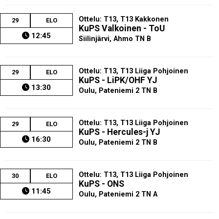
Ottelu: T13, T13 Kakkonen
29
ELO
KuPS Valkoinen - ToU
12:45
Siilinjärvi, Ahmo TN B
Ottelu: T13, T13 Liiga Pohjoinen
29
ELO
KuPS - LiPK/OHF YJ
13:30
Oulu, Pateniemi 2 TN B
Ottelu: T13, T13 Liiga Pohjoinen
29
ELO
KuPS - Hercules-j YJ
16:30
Oulu, Pateniemi 2 TN B
Ottelu: T13, T13 Liiga Pohjoinen
30
ELO
KuPS - ONS
11:45
Oulu, Pateniemi 2 TN A