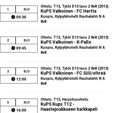
Ottelu: T13, Tytöt D13 taso 2 8v8 (2013)
1
ELO
KuPS Valkoinen - FC Hertta
Kuopio, Kylpylähotelli Rauhalahti N A
09:30
8v8
Ottelu: T13, Tytöt D13 taso 2 8v8 (2013)
2
ELO
KuPS Valkoinen - K-Pallo
Kuopio, Kylpylähotelli Rauhalahti N A
09:45
8v8
Ottelu: T13, Tytöt D13 taso 2 8v8 (2013)
2
ELO
KuPS Valkoinen - FC Siili/vihreä
Kuopio, Kylpylähotelli Rauhalahti N A
12:00
8v8
Ottelu: T13, Harjoitusottelu
5
ELO
KuPS Kups T12 -
Haastejoukkueen harkkapeli
16:00