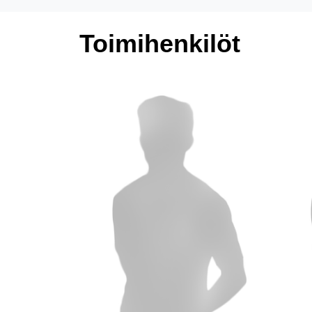
Toimihenkilöt