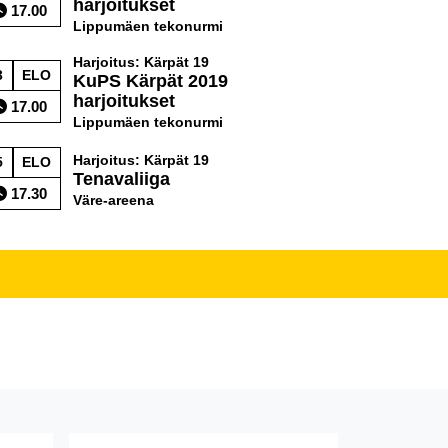
harjoitukset
17.00
Lippumäen tekonurmi
Harjoitus: Kärpät 19
3
ELO
KuPS Kärpät 2019
harjoitukset
17.00
Lippumäen tekonurmi
Harjoitus: Kärpät 19
5
ELO
Tenavaliiga
17.30
Väre-areena