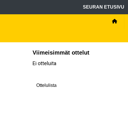
SEURAN ETUSIVU
Viimeisimmät ottelut
Ei otteluita
Ottelulista