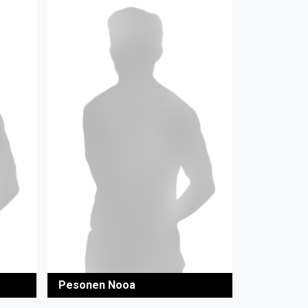
Pesonen Nooa