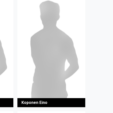
Koponen Eino