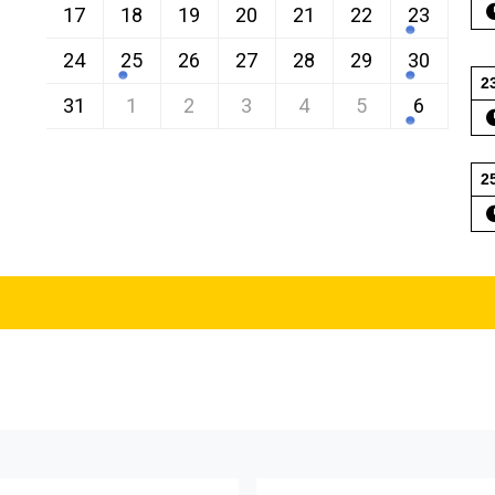
17
18
19
20
21
22
23
24
25
26
27
28
29
30
2
31
1
2
3
4
5
6
2