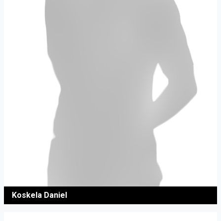
Koskela Daniel