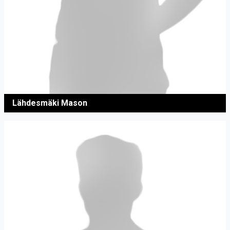
Lähdesmäki Mason