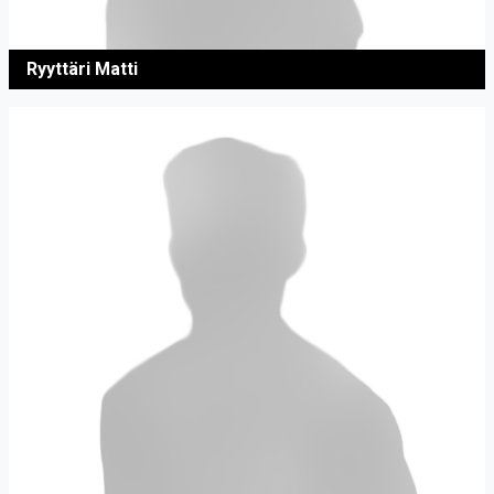
Ryyttäri Matti