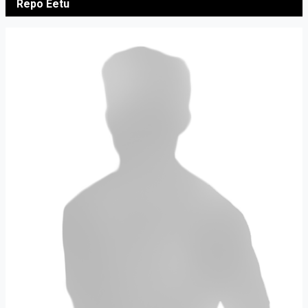
Repo Eetu