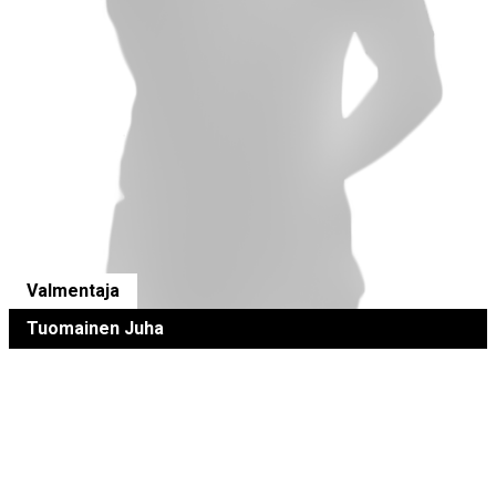
Valmentaja
Tuomainen Juha