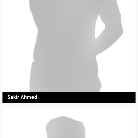
Sakir Ahmed