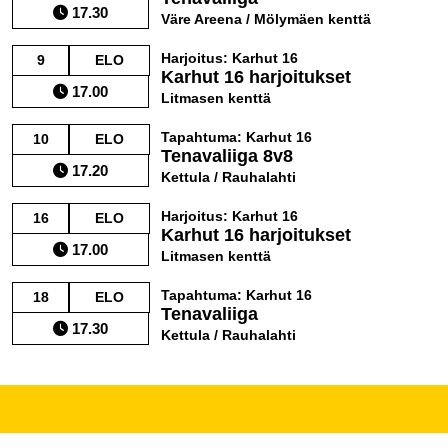
17.30
Väre Areena / Mölymäen kenttä
Harjoitus: Karhut 16
9
ELO
Karhut 16 harjoitukset
17.00
Litmasen kenttä
Tapahtuma: Karhut 16
10
ELO
Tenavaliiga 8v8
17.20
Kettula / Rauhalahti
Harjoitus: Karhut 16
16
ELO
Karhut 16 harjoitukset
17.00
Litmasen kenttä
Tapahtuma: Karhut 16
18
ELO
Tenavaliiga
17.30
Kettula / Rauhalahti