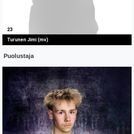
23
Turunen Jimi (mv)
Puolustaja