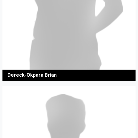
Dereck-Okpara Brian