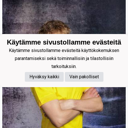
Käytämme sivustollamme evästeitä
Käytämme sivustollamme evästeitä käyttökokemuksen
parantamiseksi sekä toiminnallisiin ja tilastollisiin
tarkoituksiin.
Hyväksy kaikki
Vain pakolliset