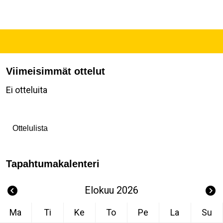
Viimeisimmät ottelut
Ei otteluita
Ottelulista
Tapahtumakalenteri
Elokuu 2026
Ma
Ti
Ke
To
Pe
La
Su