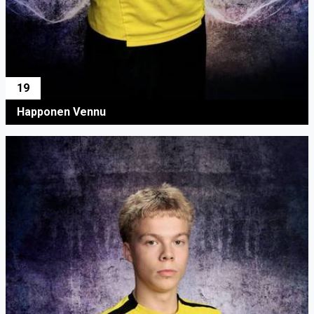
19
Happonen Vennu