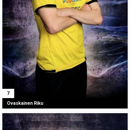
7
Ovaskainen Riku