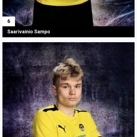
6
Saarivainio Sampo