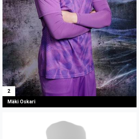
2
Mäki Oskari