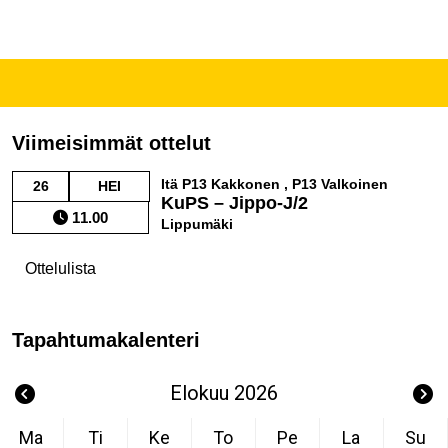
Viimeisimmät ottelut
Itä P13 Kakkonen , P13 Valkoinen
26
HEI
KuPS – Jippo-J/2
11.00
Lippumäki
Ottelulista
Tapahtumakalenteri
Elokuu 2026
Ma
Ti
Ke
To
Pe
La
Su