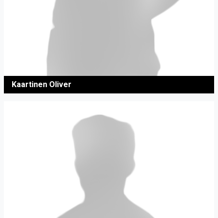
Kaartinen Oliver