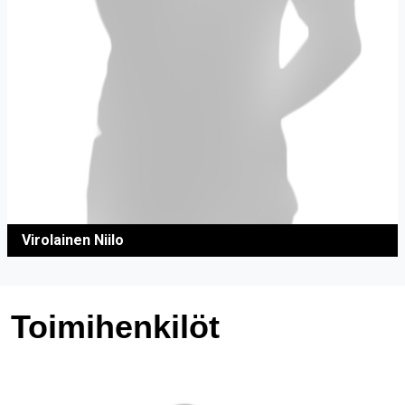
Virolainen Niilo
Toimihenkilöt