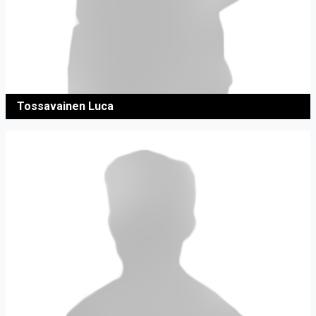
Tossavainen Luca