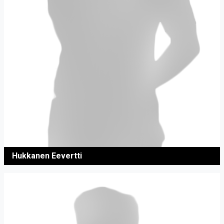
Hukkanen Eevertti