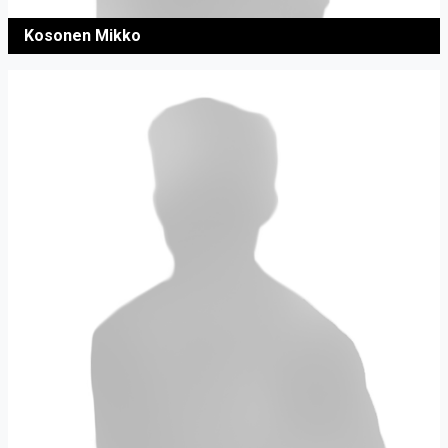
Kosonen Mikko