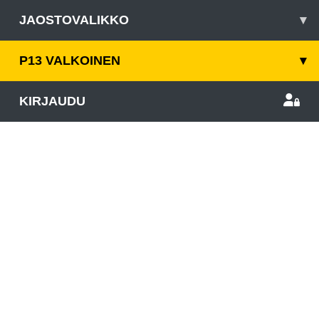
JAOSTOVALIKKO
▾
P13 VALKOINEN
▾
KIRJAUDU