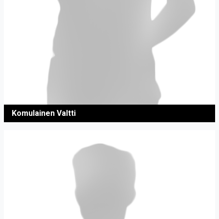
Komulainen Valtti