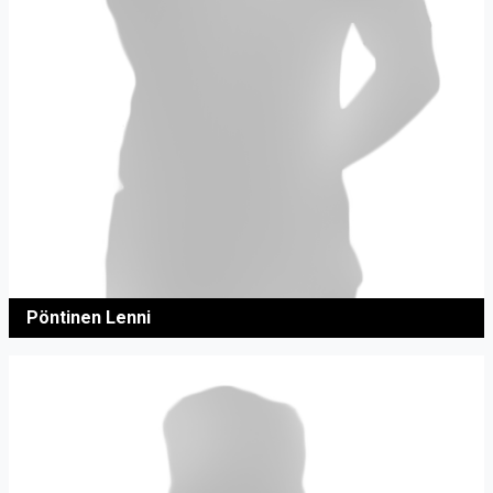
Pöntinen Lenni