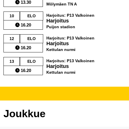
13.30
Mölymäen TN A
Harjoitus: P13 Valkoinen
10
ELO
Harjoitus
16.20
Puijon stadion
Harjoitus: P13 Valkoinen
12
ELO
Harjoitus
16.20
Kettulan nurmi
Harjoitus: P13 Valkoinen
13
ELO
Harjoitus
16.20
Kettulan nurmi
Joukkue