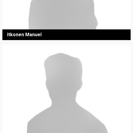
Itkonen Manuel