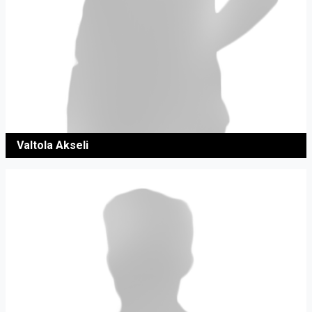
Valtola Akseli