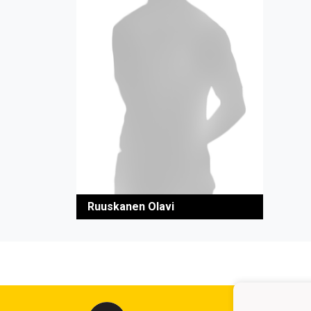
Ruuskanen Olavi
Kuop