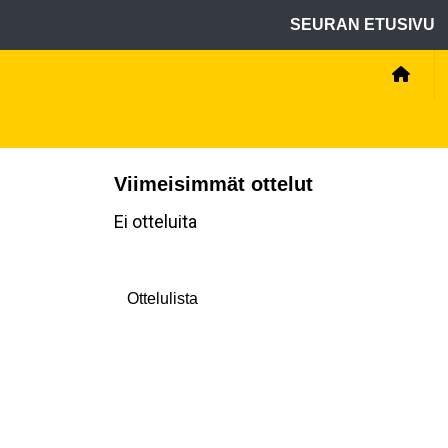
SEURAN ETUSIVU
Viimeisimmät ottelut
Ei otteluita
Ottelulista