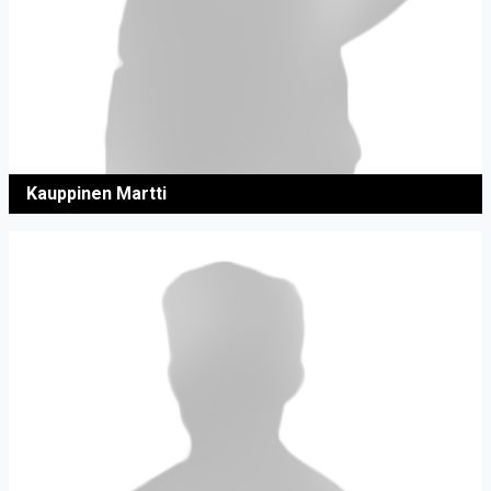
Kauppinen Martti