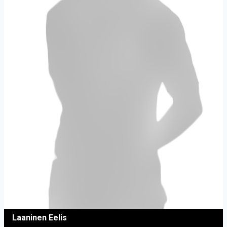
Laaninen Eelis