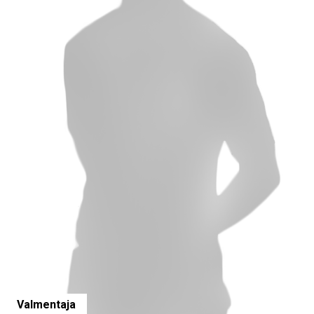
Valmentaja