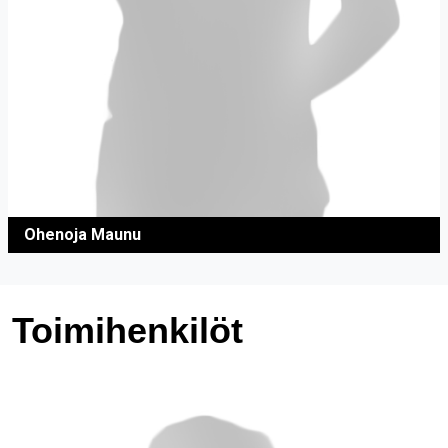
Ohenoja Maunu
Toimihenkilöt