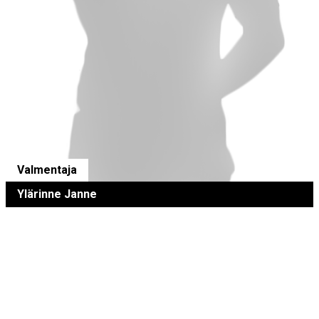
Valmentaja
Ylärinne Janne