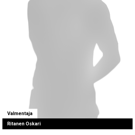
Valmentaja
Ritanen Oskari