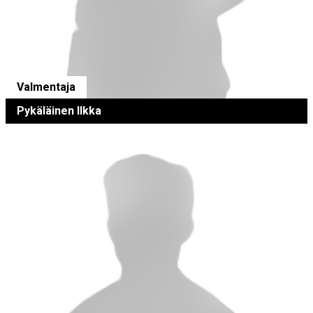
Valmentaja
Pykäläinen Ilkka