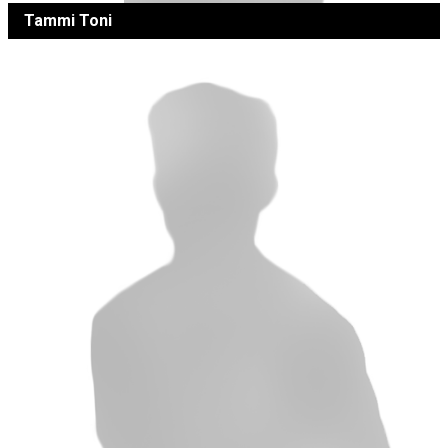
Tammi Toni