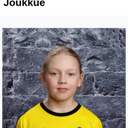
Joukkue