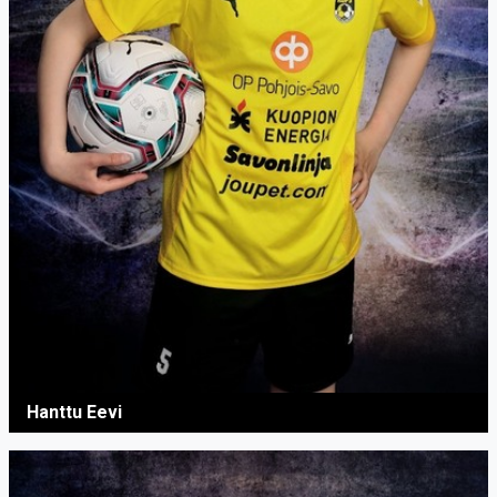
Hanttu Eevi