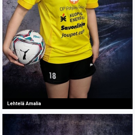
Lehtelä Amalia