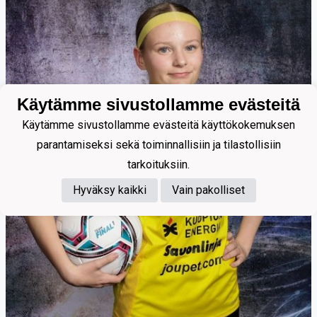
Käytämme sivustollamme evästeitä
Käytämme sivustollamme evästeitä käyttökokemuksen
parantamiseksi sekä toiminnallisiin ja tilastollisiin
tarkoituksiin.
Hyväksy kaikki
Vain pakolliset