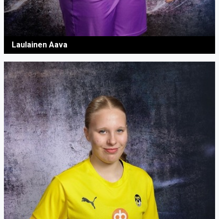
Laulainen Aava