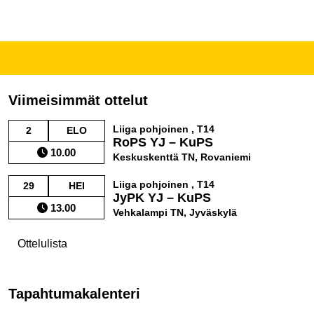
Viimeisimmät ottelut
Liiga pohjoinen , T14
2
ELO
RoPS YJ – KuPS
10.00
Keskuskenttä TN, Rovaniemi
Liiga pohjoinen , T14
29
HEI
JyPK YJ – KuPS
13.00
Vehkalampi TN, Jyväskylä
Ottelulista
Tapahtumakalenteri