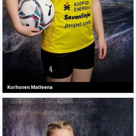
Korhonen Matleena