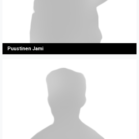
Puustinen Jami