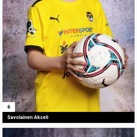
6
Savolainen Akseli