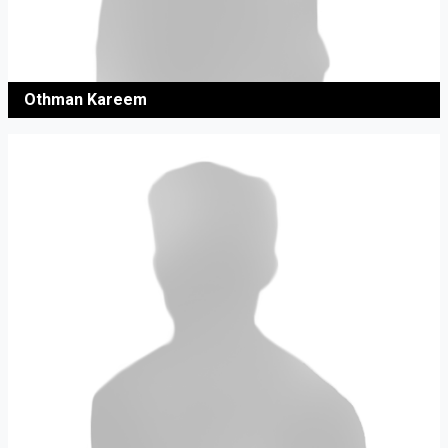
Othman Kareem