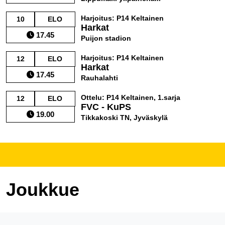
Harjoitus: P14 Keltainen
10
ELO
Harkat
17.45
Puijon stadion
Harjoitus: P14 Keltainen
12
ELO
Harkat
17.45
Rauhalahti
Ottelu: P14 Keltainen, 1.sarja
12
ELO
FVC - KuPS
19.00
Tikkakoski TN, Jyväskylä
Joukkue