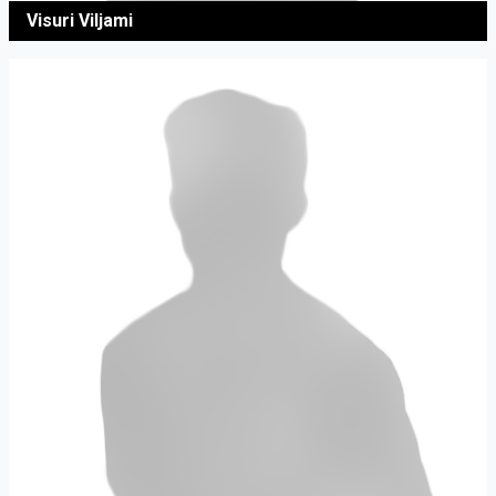
Visuri Viljami