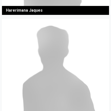
Harerimana Jaques