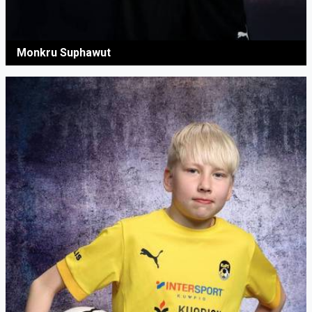
Monkru Suphawut