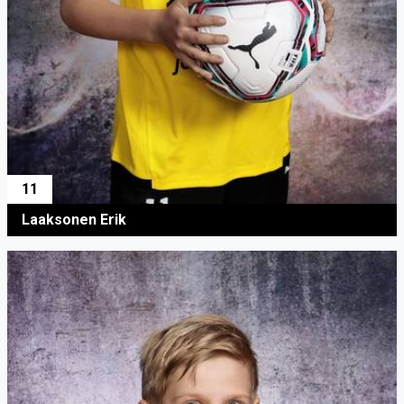
11
Laaksonen Erik