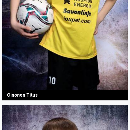
Oinonen Titus