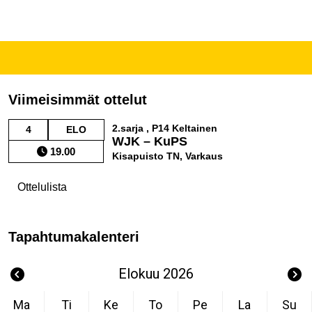
Viimeisimmät ottelut
2.sarja , P14 Keltainen
4
ELO
WJK – KuPS
19.00
Kisapuisto TN, Varkaus
Ottelulista
Tapahtumakalenteri
Elokuu 2026
Ma
Ti
Ke
To
Pe
La
Su