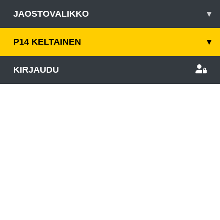
JAOSTOVALIKKO
▾
P14 KELTAINEN
▾
KIRJAUDU