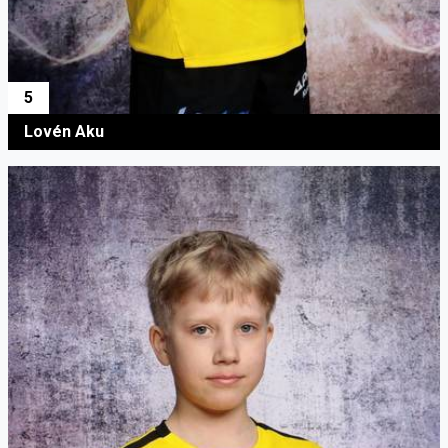
5
Lovén Aku