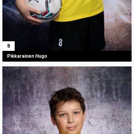
8
Pikkarainen Hugo