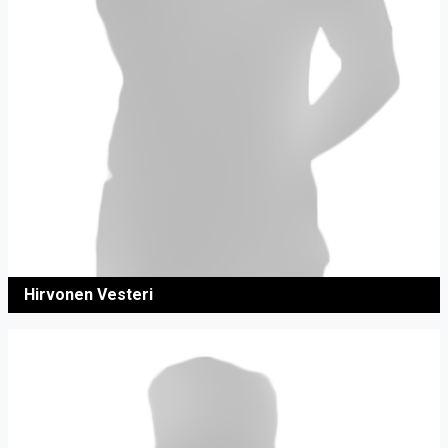
Hirvonen Vesteri