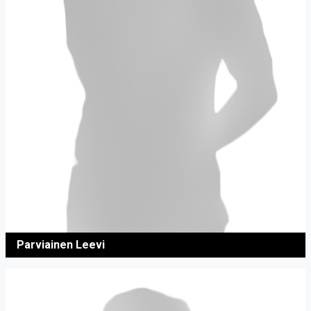
Parviainen Leevi