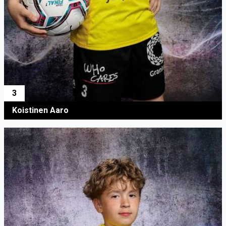
3
Koistinen Aaro