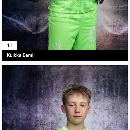
11
Kuikka Eemil