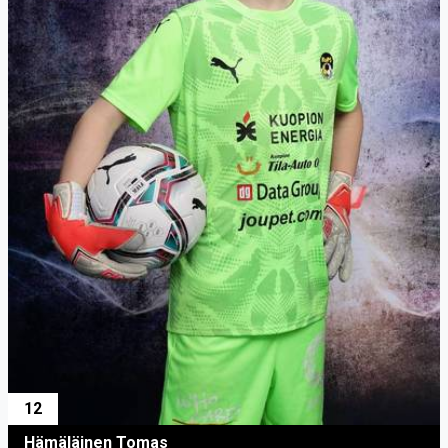
12
Hämäläinen Tomas