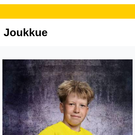
Joukkue