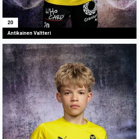
20
Antikainen Valtteri