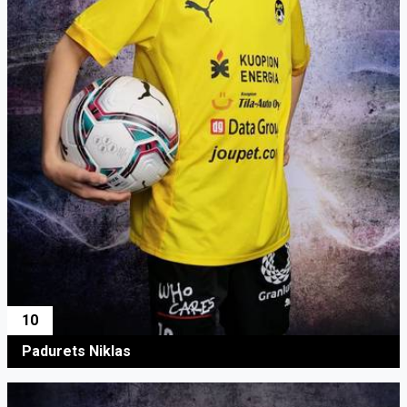
10
Padurets Niklas