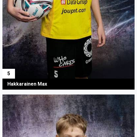
5
Hakkarainen Max