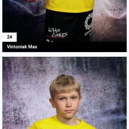
24
Vintoniak Max