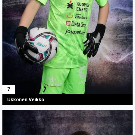
7
Ukkonen Veikko