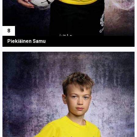
8
Piekiäinen Samu