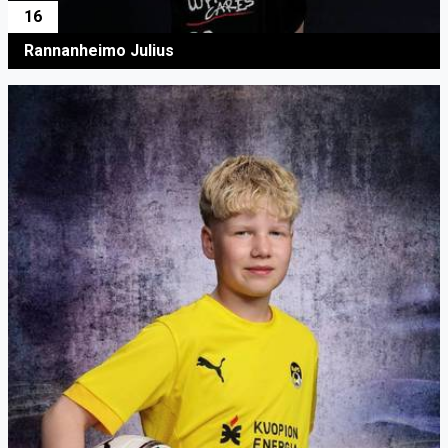
16
Rannanheimo Julius