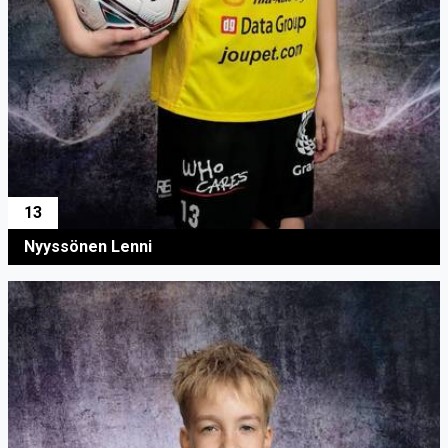
13
Nyyssönen Lenni