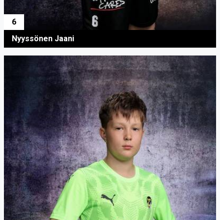
6
Nyyssönen Jaani