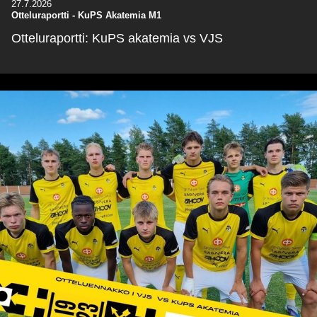
27.7.2026
Otteluraportti - KuPS Akatemia M1
Otteluraportti: KuPS akatemia vs VJS