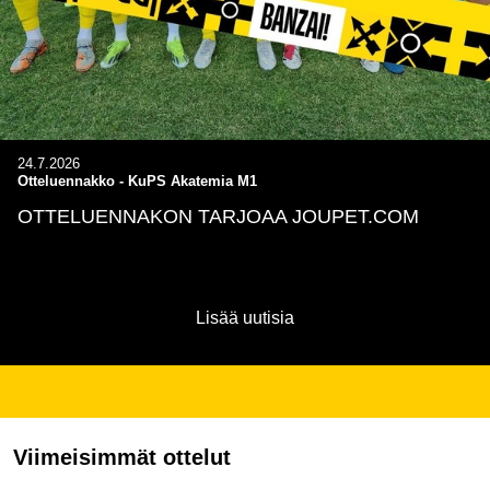
24.7.2026
Otteluennakko - KuPS Akatemia M1
OTTELUENNAKON TARJOAA JOUPET.COM
Lisää uutisia
Viimeisimmät ottelut