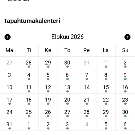
Tapahtumakalenteri
Elokuu 2026
Ma
Ti
Ke
To
Pe
La
Su
27
28
29
30
31
1
2
3
4
5
6
7
8
9
10
11
12
13
14
15
16
17
18
19
20
21
22
23
24
25
26
27
28
29
30
31
1
2
3
4
5
6