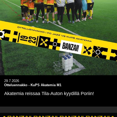
29.7.2026
Otteluennakko - KuPS Akatemia M1
Akatemia reissaa Tila-Auton kyydillä Poriin!