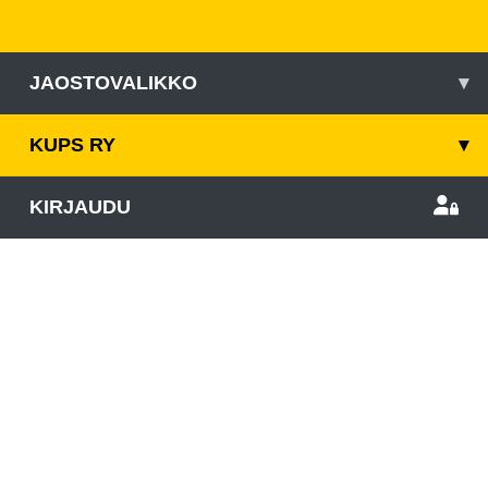
JAOSTOVALIKKO
▾
KUPS RY
▾
KIRJAUDU