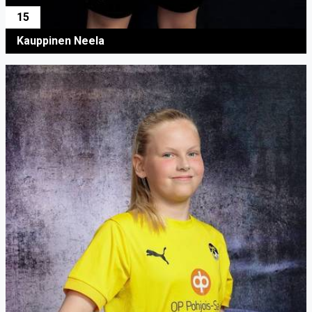
15
Kauppinen Neela