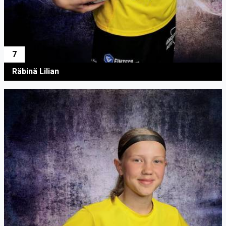
7
Räbinä Lilian