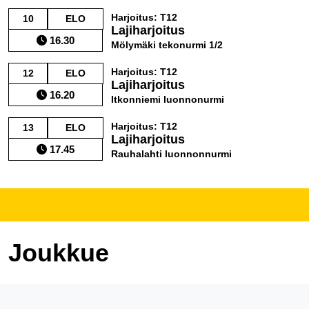
Harjoitus: T12
10
ELO
Lajiharjoitus
16.30
Mölymäki tekonurmi 1/2
Harjoitus: T12
12
ELO
Lajiharjoitus
16.20
Itkonniemi luonnonurmi
Harjoitus: T12
13
ELO
Lajiharjoitus
17.45
Rauhalahti luonnonnurmi
Joukkue