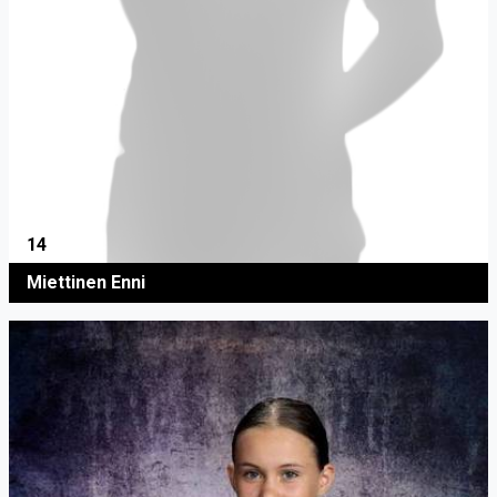
14
Miettinen Enni