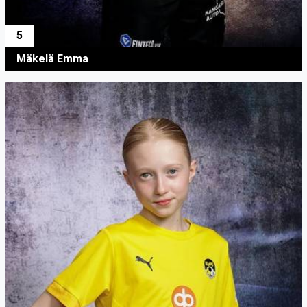
5
Mäkelä Emma