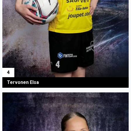
4
Tervonen Elsa