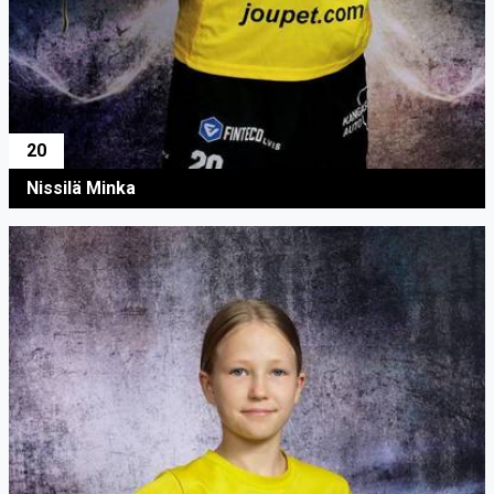
20
Nissilä Minka