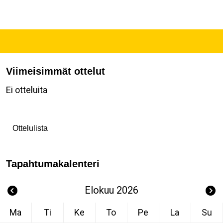
Viimeisimmät ottelut
Ei otteluita
Ottelulista
Tapahtumakalenteri
Elokuu 2026
Ma
Ti
Ke
To
Pe
La
Su