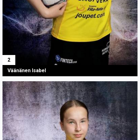
2
Väänänen Isabel