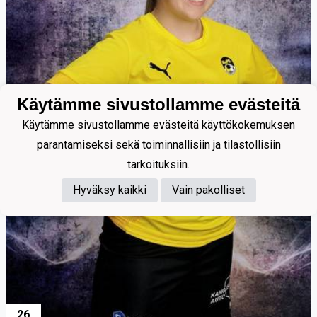
Käytämme sivustollamme evästeitä
Käytämme sivustollamme evästeitä käyttökokemuksen
parantamiseksi sekä toiminnallisiin ja tilastollisiin
tarkoituksiin.
Hyväksy kaikki
Vain pakolliset
26