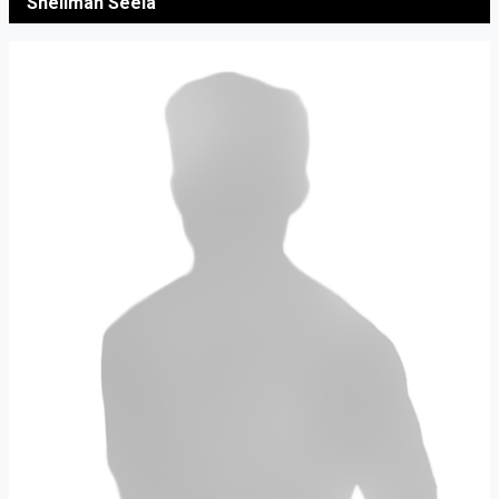
Snellman Seela