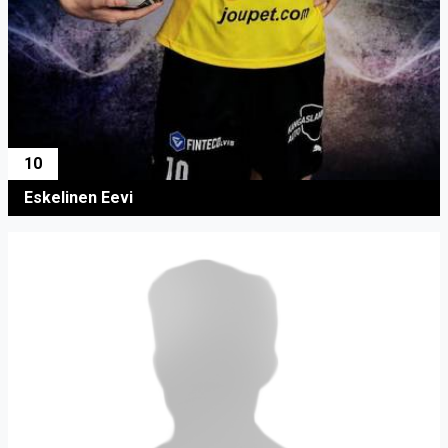
10
Eskelinen Eevi