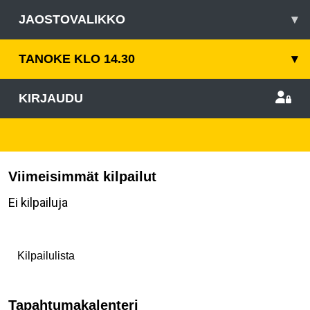
JAOSTOVALIKKO
▾
TANOKE KLO 14.30
▾
KIRJAUDU
Viimeisimmät kilpailut
Ei kilpailuja
Kilpailulista
Tapahtumakalenteri