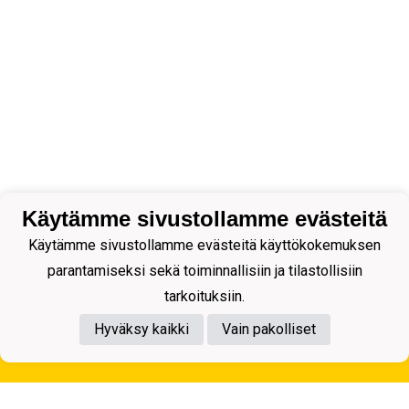
Käytämme sivustollamme evästeitä
Käytämme sivustollamme evästeitä käyttökokemuksen
parantamiseksi sekä toiminnallisiin ja tilastollisiin
tarkoituksiin.
Hyväksy kaikki
Vain pakolliset
Tietosuojaseloste
Kuopion Palloseura ry