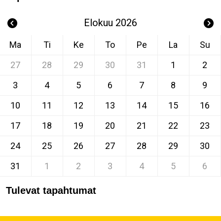
Elokuu 2026
Ma
Ti
Ke
To
Pe
La
Su
27
28
29
30
31
1
2
3
4
5
6
7
8
9
10
11
12
13
14
15
16
17
18
19
20
21
22
23
24
25
26
27
28
29
30
31
1
2
3
4
5
6
Tulevat tapahtumat