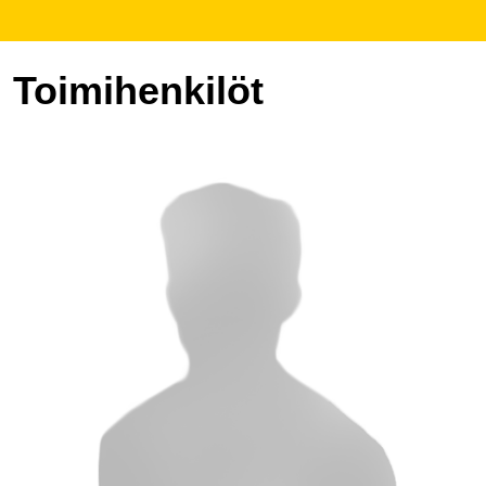
Toimihenkilöt