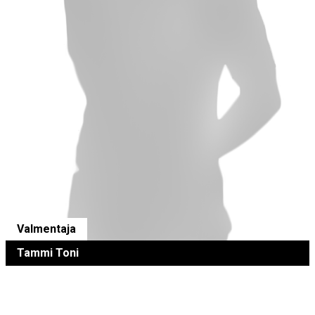
Valmentaja
Tammi Toni