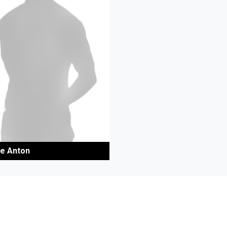
e Anton