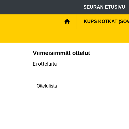
SEURAN ETUSIVU
KUPS KOTKAT (SO
Viimeisimmät ottelut
Ei otteluita
Ottelulista