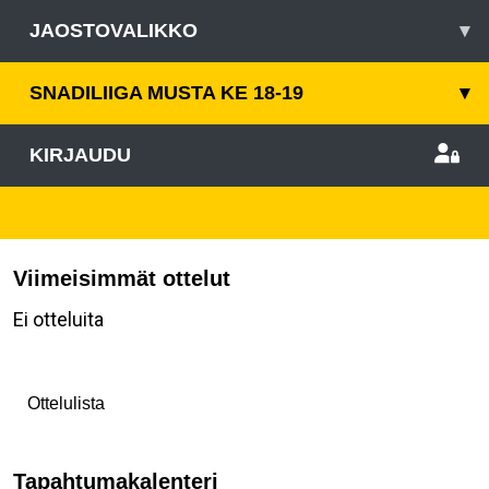
JAOSTOVALIKKO
▾
SNADILIIGA MUSTA KE 18-19
▾
KIRJAUDU
Viimeisimmät ottelut
Ei otteluita
Ottelulista
Tapahtumakalenteri