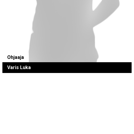
Ohjaaja
Varis Luka