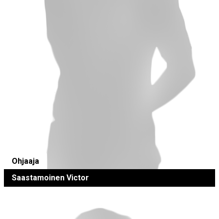
Ohjaaja
Saastamoinen Victor