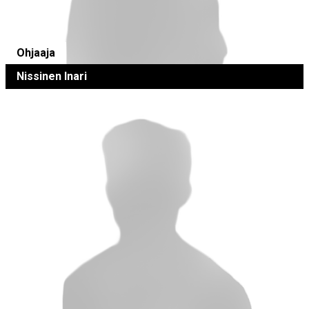
Ohjaaja
Nissinen Inari