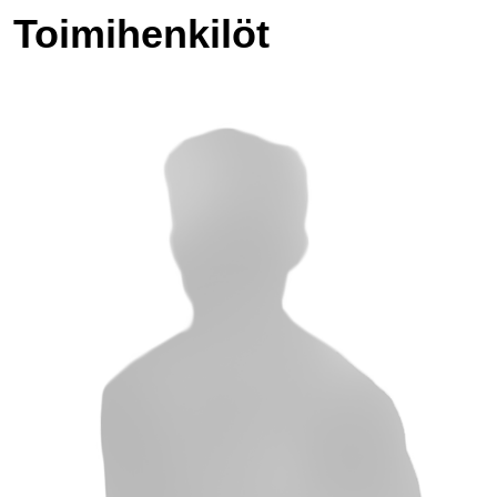
Toimihenkilöt