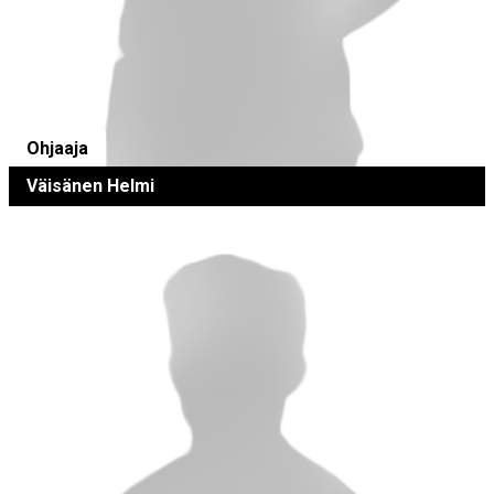
Ohjaaja
Väisänen Helmi