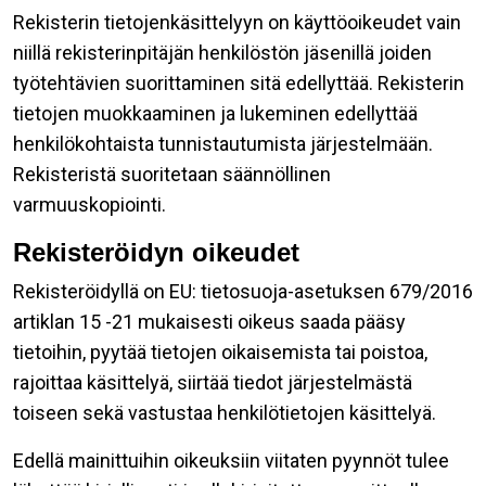
Rekisterin tietojenkäsittelyyn on käyttöoikeudet vain
niillä rekisterinpitäjän henkilöstön jäsenillä joiden
työtehtävien suorittaminen sitä edellyttää. Rekisterin
tietojen muokkaaminen ja lukeminen edellyttää
henkilökohtaista tunnistautumista järjestelmään.
Rekisteristä suoritetaan säännöllinen
varmuuskopiointi.
Rekisteröidyn oikeudet
Rekisteröidyllä on EU: tietosuoja-asetuksen 679/2016
artiklan 15 -21 mukaisesti oikeus saada pääsy
tietoihin, pyytää tietojen oikaisemista tai poistoa,
rajoittaa käsittelyä, siirtää tiedot järjestelmästä
toiseen sekä vastustaa henkilötietojen käsittelyä.
Edellä mainittuihin oikeuksiin viitaten pyynnöt tulee