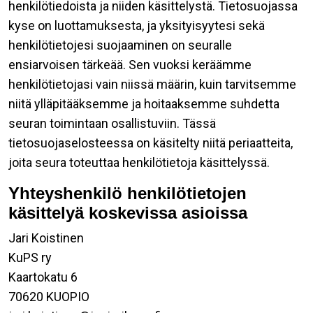
henkilötiedoista ja niiden käsittelystä. Tietosuojassa
kyse on luottamuksesta, ja yksityisyytesi sekä
henkilötietojesi suojaaminen on seuralle
ensiarvoisen tärkeää. Sen vuoksi keräämme
henkilötietojasi vain niissä määrin, kuin tarvitsemme
niitä ylläpitääksemme ja hoitaaksemme suhdetta
seuran toimintaan osallistuviin. Tässä
tietosuojaselosteessa on käsitelty niitä periaatteita,
joita seura toteuttaa henkilötietoja käsittelyssä.
Yhteyshenkilö henkilötietojen
käsittelyä koskevissa asioissa
Jari Koistinen
KuPS ry
Kaartokatu 6
70620 KUOPIO