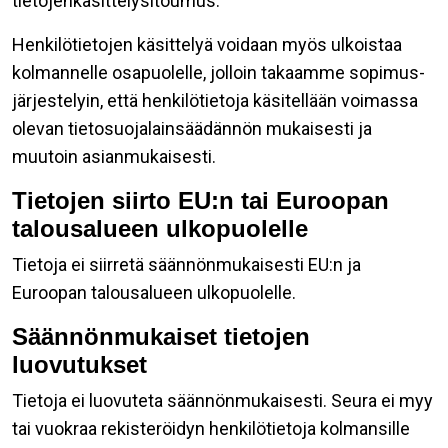
tietojenkäsittelysitoumus.
Henkilötietojen käsittelyä voidaan myös ulkoistaa
kolmannelle osapuolelle, jolloin takaamme sopimus-
järjestelyin, että henkilötietoja käsitellään voimassa
olevan tietosuojalainsäädännön mukaisesti ja
muutoin asianmukaisesti.
Tietojen siirto EU:n tai Euroopan
talousalueen ulkopuolelle
Tietoja ei siirretä säännönmukaisesti EU:n ja
Euroopan talousalueen ulkopuolelle.
Säännönmukaiset tietojen
luovutukset
Tietoja ei luovuteta säännönmukaisesti. Seura ei myy
tai vuokraa rekisteröidyn henkilötietoja kolmansille