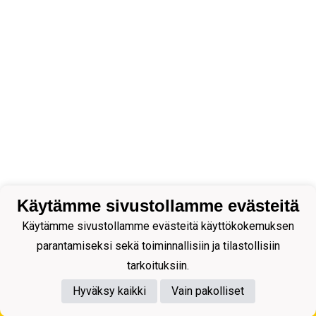
Käytämme sivustollamme evästeitä
Käytämme sivustollamme evästeitä käyttökokemuksen
parantamiseksi sekä toiminnallisiin ja tilastollisiin
tarkoituksiin.
Hyväksy kaikki
Vain pakolliset
Tietosuojaseloste