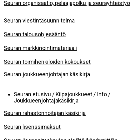
Seuran organisaatio, pelaajapolku ja seurayhteistyö
Seuran viestintäsuunnitelma
Seuran talousohjesääntö
Seuran markkinointimateriaali
Seuran toimihenkilöiden kokoukset
Seuran joukkueenjohtajan käsikirja
Seuran etusivu / Kilpajoukkueet / Info /
Joukkueenjohtajakäsikirja
Seuran rahastonhoitajan käsikirja
Seuran lisenssimaksut