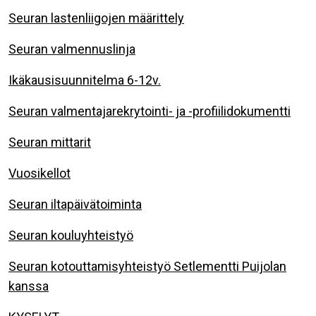
Seuran lastenliigojen määrittely
Seuran valmennuslinja
Ikäkausisuunnitelma 6-12v.
Seuran valmentajarekrytointi- ja -profiilidokumentti
Seuran mittarit
Vuosikellot
Seuran iltapäivätoiminta
Seuran kouluyhteistyö
Seuran kotouttamisyhteistyö Setlementti Puijolan
kanssa