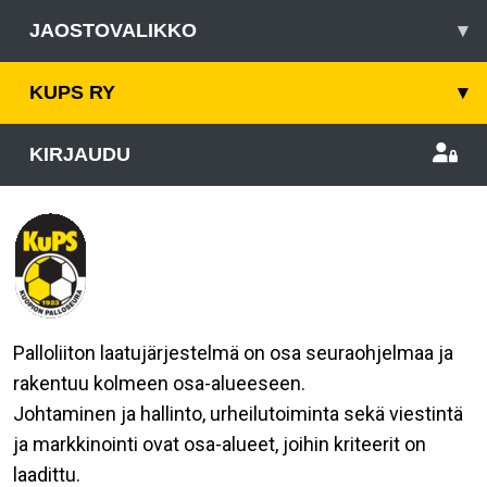
JAOSTOVALIKKO
▾
KUPS RY
▾
KIRJAUDU
Palloliiton laatujärjestelmä on osa seuraohjelmaa ja
rakentuu kolmeen osa-alueeseen.
Johtaminen ja hallinto, urheilutoiminta sekä viestintä
ja markkinointi ovat osa-alueet, joihin kriteerit on
laadittu.