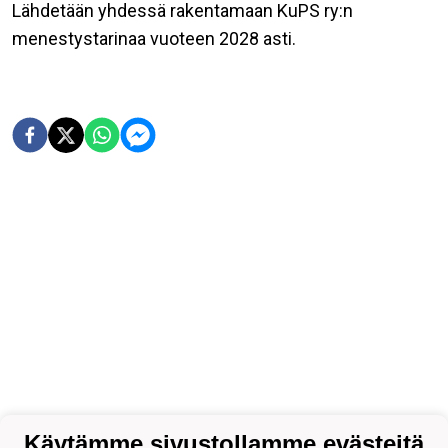
Lähdetään yhdessä rakentamaan KuPS ry:n
menestystarinaa vuoteen 2028 asti.
Käytämme sivustollamme evästeitä