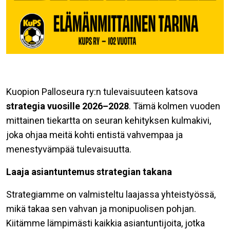
Kuopion Palloseura ry:n tulevaisuuteen katsova
strategia vuosille 2026–2028
. Tämä kolmen vuoden
mittainen tiekartta on seuran kehityksen kulmakivi,
joka ohjaa meitä kohti entistä vahvempaa ja
menestyvämpää tulevaisuutta.
Laaja asiantuntemus strategian takana
Strategiamme on valmisteltu laajassa yhteistyössä,
mikä takaa sen vahvan ja monipuolisen pohjan.
Kiitämme lämpimästi kaikkia asiantuntijoita, jotka