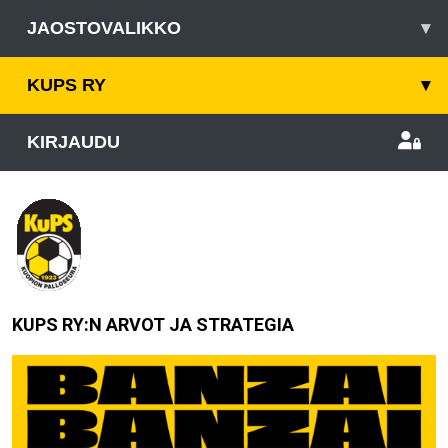
JAOSTOVALIKKO
▾
KUPS RY
▾
KIRJAUDU
KUPS RY:N ARVOT JA STRATEGIA