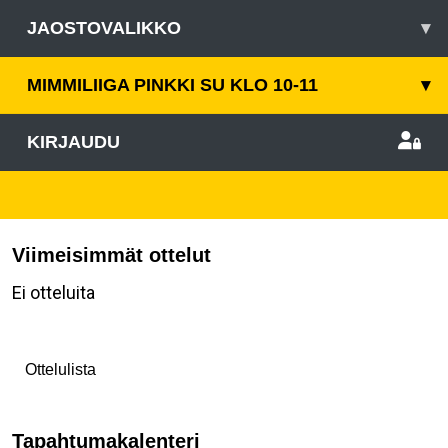
JAOSTOVALIKKO
▾
MIMMILIIGA PINKKI SU KLO 10-11
▾
KIRJAUDU
Viimeisimmät ottelut
Ei otteluita
Ottelulista
Tapahtumakalenteri