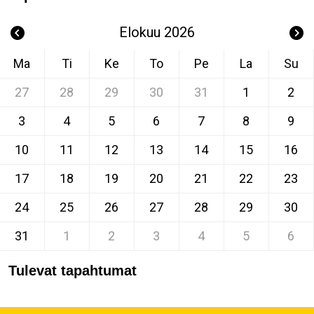
Elokuu 2026
Ma
Ti
Ke
To
Pe
La
Su
27
28
29
30
31
1
2
3
4
5
6
7
8
9
10
11
12
13
14
15
16
17
18
19
20
21
22
23
24
25
26
27
28
29
30
31
1
2
3
4
5
6
Tulevat tapahtumat