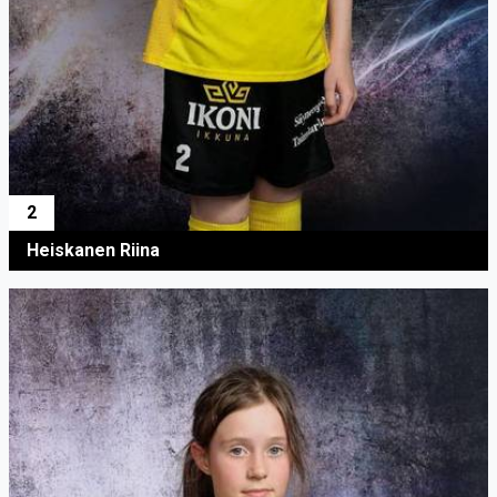
2
Heiskanen Riina