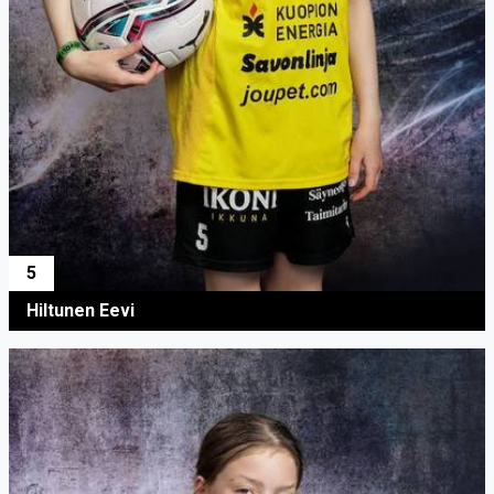
5
Hiltunen Eevi