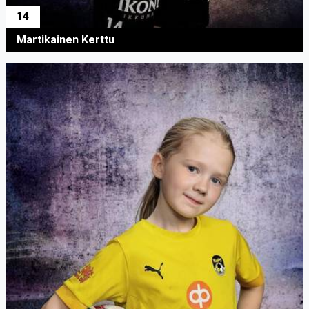
14
Martikainen Kerttu