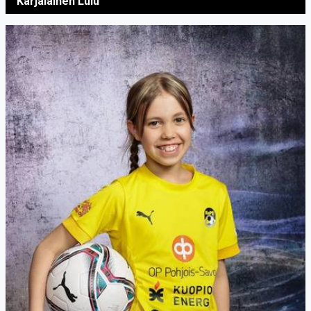
Karjalainen Lulu