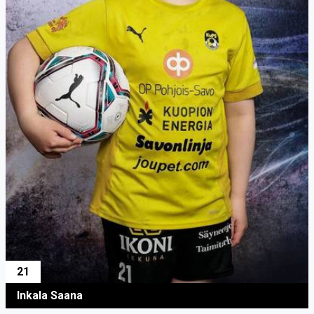
21
Inkala Saana