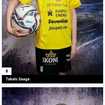
8
Takalo Saaga