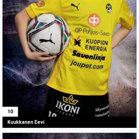
10
Kuukkanen Eevi