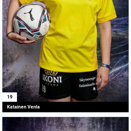
19
Katainen Venla