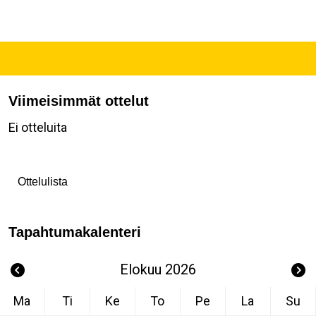
Viimeisimmät ottelut
Ei otteluita
Ottelulista
Tapahtumakalenteri
Elokuu 2026
Ma
Ti
Ke
To
Pe
La
Su