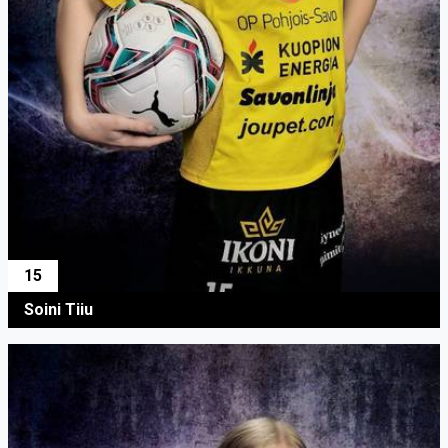
15
Soini Tiiu