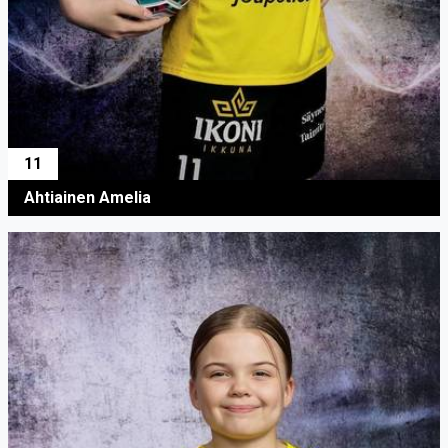
11
Ahtiainen Amelia