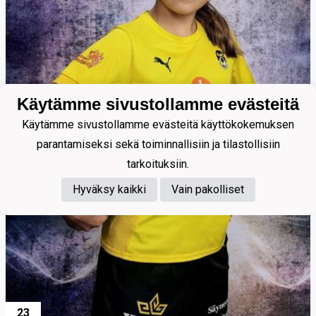
Käytämme sivustollamme evästeitä
Käytämme sivustollamme evästeitä käyttökokemuksen
parantamiseksi sekä toiminnallisiin ja tilastollisiin
tarkoituksiin.
Hyväksy kaikki
Vain pakolliset
23