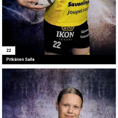
22
Pitkänen Salla