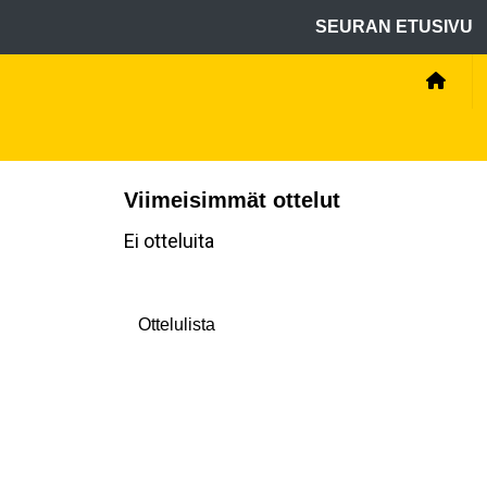
SEURAN ETUSIVU
Viimeisimmät ottelut
Ei otteluita
Ottelulista