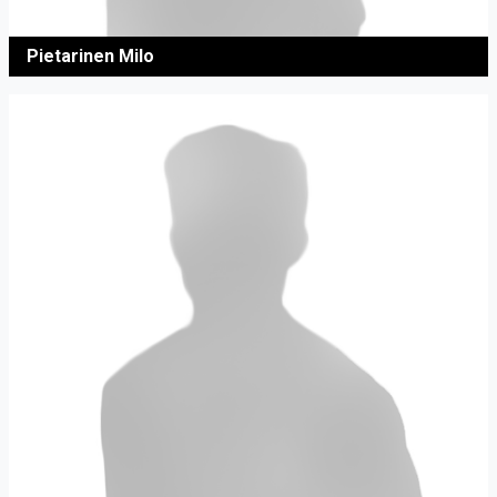
Pietarinen Milo