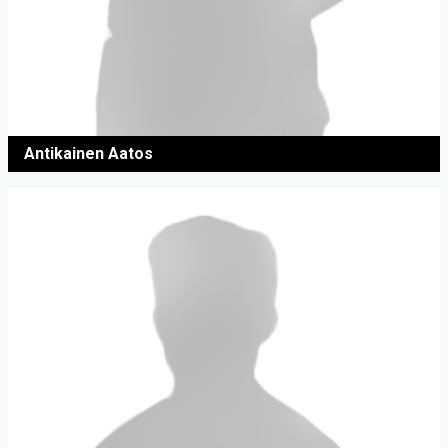
Antikainen Aatos