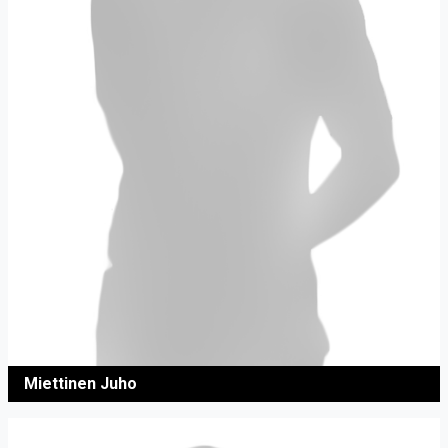
Miettinen Juho