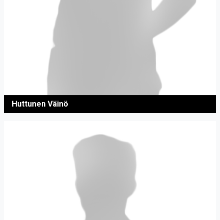
Huttunen Väinö