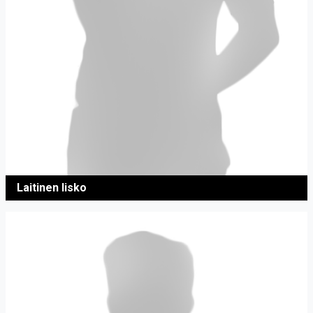
Laitinen Iisko