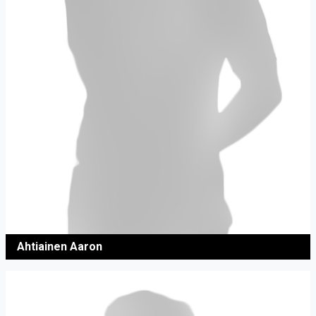
Ahtiainen Aaron