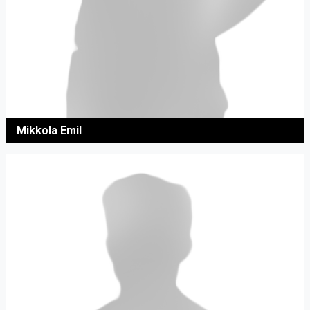
Mikkola Emil