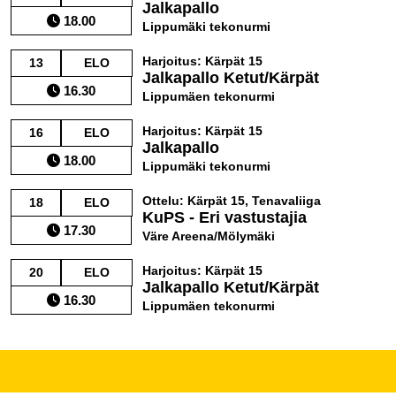
Jalkapallo
18.00
Lippumäki tekonurmi
Harjoitus: Kärpät 15
13
ELO
Jalkapallo Ketut/Kärpät
16.30
Lippumäen tekonurmi
Harjoitus: Kärpät 15
16
ELO
Jalkapallo
18.00
Lippumäki tekonurmi
Ottelu: Kärpät 15, Tenavaliiga
18
ELO
KuPS - Eri vastustajia
17.30
Väre Areena/Mölymäki
Harjoitus: Kärpät 15
20
ELO
Jalkapallo Ketut/Kärpät
16.30
Lippumäen tekonurmi