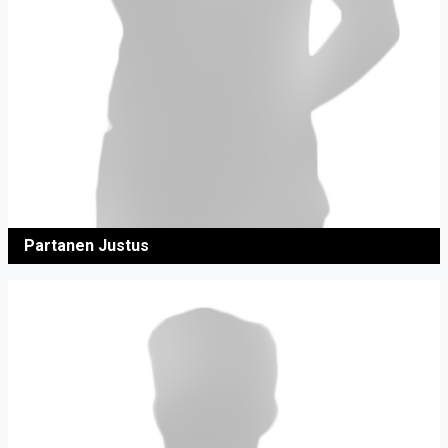
Partanen Justus