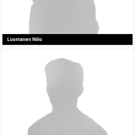
Luomanen Niilo