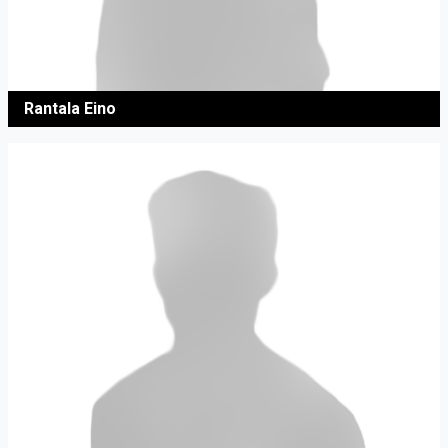
Rantala Eino