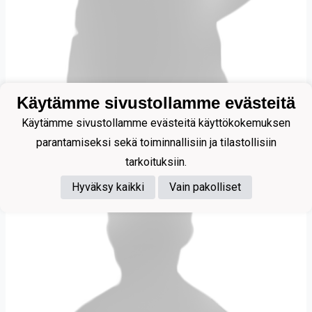
Käytämme sivustollamme evästeitä
Takkinen Elmo
Käytämme sivustollamme evästeitä käyttökokemuksen
parantamiseksi sekä toiminnallisiin ja tilastollisiin
tarkoituksiin.
Hyväksy kaikki
Vain pakolliset