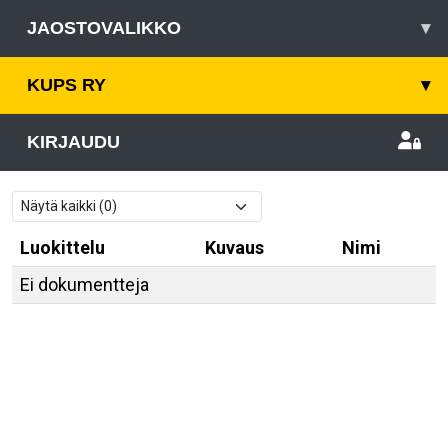
JAOSTOVALIKKO
▾
KUPS RY
▾
KIRJAUDU
Luokittelu
Kuvaus
Nimi
Ei dokumentteja