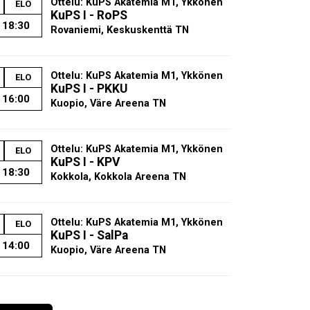
Ottelu: KuPS Akatemia M1, Ykkönen
ELO
KuPS I - RoPS
18:30
Rovaniemi, Keskuskenttä TN
Ottelu: KuPS Akatemia M1, Ykkönen
ELO
KuPS I - PKKU
16:00
Kuopio, Väre Areena TN
Ottelu: KuPS Akatemia M1, Ykkönen
ELO
KuPS I - KPV
18:30
Kokkola, Kokkola Areena TN
Ottelu: KuPS Akatemia M1, Ykkönen
ELO
KuPS I - SalPa
14:00
Kuopio, Väre Areena TN