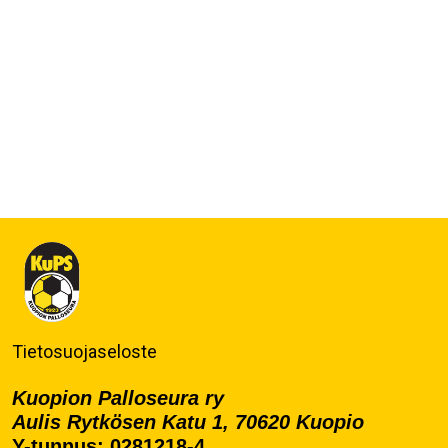
Tietosuojaseloste
Kuopion Palloseura ry
Aulis Rytkösen Katu 1, 70620 Kuopio
Y-tunnus: 0281218-4