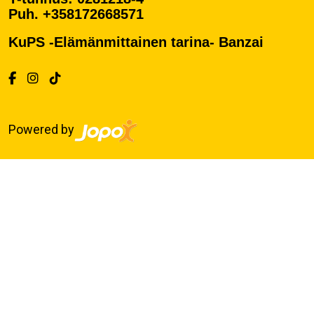
Puh. +358172668571
KuPS -Elämänmittainen tarina- Banzai
Powered by