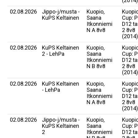
(2014)
02.08.2026
Jippo-j/musta -
Kuopio,
Kuopi
KuPS Keltainen
Saana
Cup: P
Itkonniemi
D12 t
N A 8v8
2 8v8
(2014)
02.08.2026
KuPS Keltainen
Kuopio,
Kuopi
2 - LehPa
Saana
Cup: P
Itkonniemi
D12 t
N B 8v8
2 8v8
(2014)
02.08.2026
KuPS Keltainen
Kuopio,
Kuopi
- LehPa
Saana
Cup: P
Itkonniemi
D12 t
N A 8v8
2 8v8
(2014)
02.08.2026
Jippo-j/musta -
Kuopio,
Kuopi
KuPS Keltainen
Saana
Cup: P
2
Itkonniemi
D12 t