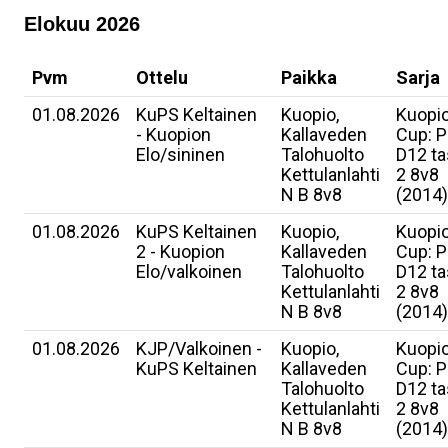
Elokuu 2026
Pvm
Ottelu
Paikka
Sarja
01.08.2026
KuPS Keltainen
Kuopio,
Kuopi
- Kuopion
Kallaveden
Cup: P
Elo/sininen
Talohuolto
D12 t
Kettulanlahti
2 8v8
N B 8v8
(2014)
01.08.2026
KuPS Keltainen
Kuopio,
Kuopi
2 - Kuopion
Kallaveden
Cup: P
Elo/valkoinen
Talohuolto
D12 t
Kettulanlahti
2 8v8
N B 8v8
(2014)
01.08.2026
KJP/Valkoinen -
Kuopio,
Kuopi
KuPS Keltainen
Kallaveden
Cup: P
Talohuolto
D12 t
Kettulanlahti
2 8v8
N B 8v8
(2014)